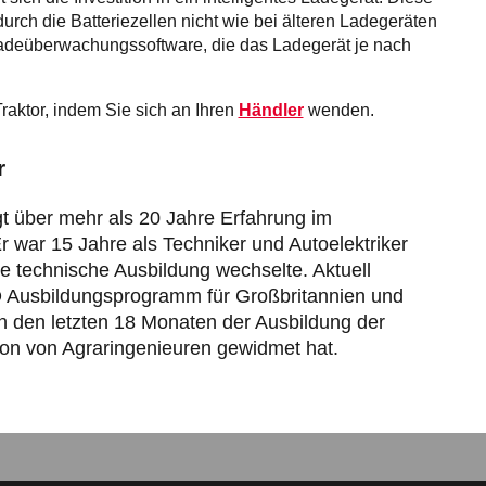
rch die Batteriezellen nicht wie bei älteren Ladegeräten
adeüberwachungssoftware, die das Ladegerät je nach
Traktor, indem Sie sich an Ihren
Händler
wenden.
r
t über mehr als 20 Jahre Erfahrung im
r war 15 Jahre als Techniker und Autoelektriker
die technische Ausbildung wechselte. Aktuell
O Ausbildungsprogramm für Großbritannien und
 in den letzten 18 Monaten der Ausbildung der
on von Agraringenieuren gewidmet hat.