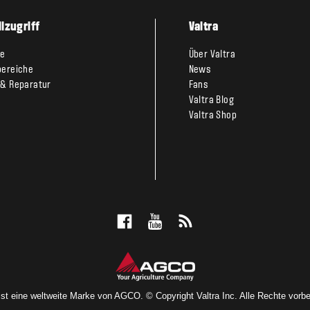
lzugriff
Valtra
te
Über Valtra
bereiche
News
 & Reparatur
Fans
Valtra Blog
Valtra Shop
 ist eine weltweite Marke von AGCO. © Copyright Valtra Inc. Alle Rechte vorbe