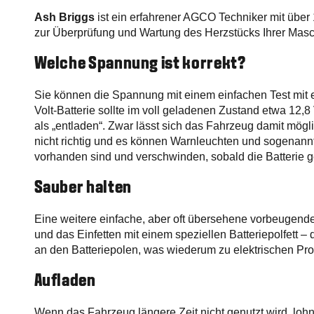
Ash Briggs
ist ein erfahrener AGCO Techniker mit über 
zur Überprüfung und Wartung des Herzstücks Ihrer Masc
Welche Spannung ist korrekt?
Sie können die Spannung mit einem einfachen Test mit e
Volt-Batterie sollte im voll geladenen Zustand etwa 12
als „entladen“. Zwar lässt sich das Fahrzeug damit mögli
nicht richtig und es können Warnleuchten und sogenannte
vorhanden sind und verschwinden, sobald die Batterie ge
Sauber halten
Eine weitere einfache, aber oft übersehene vorbeugend
und das Einfetten mit einem speziellen Batteriepolfett –
an den Batteriepolen, was wiederum zu elektrischen P
Aufladen
Wenn das Fahrzeug längere Zeit nicht genutzt wird, lohnt 