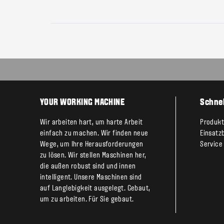
YOUR WORKING MACHINE
Schnel
Wir arbeiten hart, um harte Arbeit
Produk
einfach zu machen. Wir finden neue
Einsatz
Wege, um Ihre Herausforderungen
Service
zu lösen. Wir stellen Maschinen her,
die außen robust sind und innen
intelligent. Unsere Maschinen sind
auf Langlebigkeit ausgelegt. Gebaut,
um zu arbeiten. Für Sie gebaut.