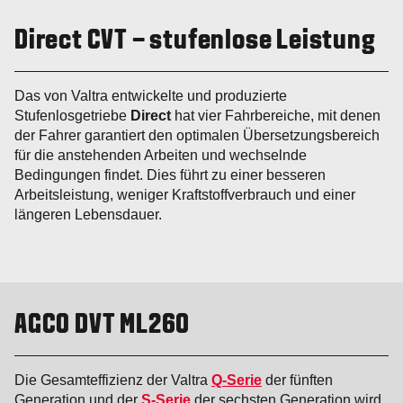
Direct CVT – stufenlose Leistung
Das von Valtra entwickelte und produzierte
Stufenlosgetriebe
Direct
hat vier Fahrbereiche, mit denen
der Fahrer garantiert den optimalen Übersetzungsbereich
für die anstehenden Arbeiten und wechselnde
Bedingungen findet. Dies führt zu einer besseren
Arbeitsleistung, weniger Kraftstoffverbrauch und einer
längeren Lebensdauer.
AGCO DVT ML260
Die Gesamteffizienz der Valtra
Q-Serie
der fünften
Generation und der
S-Serie
der sechsten Generation wird