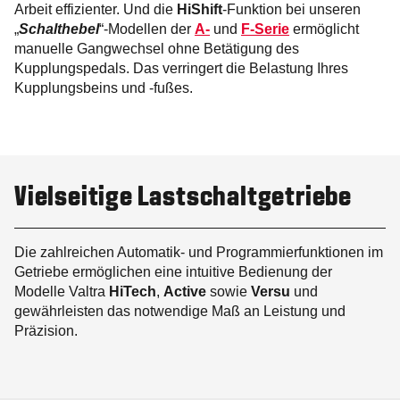
Arbeit effizienter. Und die
HiShift
-Funktion bei unseren
„
Schalthebel
“-Modellen der
A-
und
F-Serie
ermöglicht
manuelle Gangwechsel ohne Betätigung des
Kupplungspedals. Das verringert die Belastung Ihres
Kupplungsbeins und -fußes.
Vielseitige Lastschaltgetriebe
Die zahlreichen Automatik- und Programmierfunktionen im
Getriebe ermöglichen eine intuitive Bedienung der
Modelle Valtra
HiTech
,
Active
sowie
Versu
und
gewährleisten das notwendige Maß an Leistung und
Präzision.