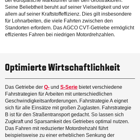
der europäische Marktführer unter den Großtraktoren.
Seine Beliebtheit beruht auf seiner Vielseitigkeit und vor
allem auf seiner Kraftstoffeffizienz. Dies gilt insbesondere
für Lohnarbeiten, die viele Fahrten zwischen den
Standorten erfordern. Das AGCO CVT-Getriebe ermöglicht
effizientes Fahren bei niedrigen Motordrehzahlen.
Optimierte Wirtschaftlichkeit
Das Getriebe der
Q-
und
S-Serie
bietet verschiedene
Fahrstrategien für Arbeiten mit unterschiedlichen
Geschwindigkeitsanforderungen. Fahrstrategie A eignet
sich für alle Einsätze mit großen Zuglasten. Fahrstrategie
B ist für den Straßentransport gedacht. So lassen sich
Zugkraft und Sparsamkeit des Getriebes optimal nutzen.
Das Fahren mit reduzierter Motordrehzahl führt
beispielsweise zu einer erheblichen Senkung der