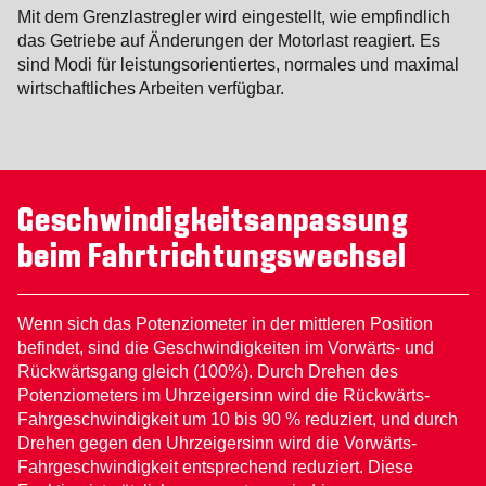
Mit dem Grenzlastregler wird eingestellt, wie empfindlich
das Getriebe auf Änderungen der Motorlast reagiert. Es
sind Modi für leistungsorientiertes, normales und maximal
wirtschaftliches Arbeiten verfügbar.
Geschwindigkeitsanpassung
beim Fahrtrichtungswechsel
Wenn sich das Potenziometer in der mittleren Position
befindet, sind die Geschwindigkeiten im Vorwärts- und
Rückwärtsgang gleich (100%). Durch Drehen des
Potenziometers im Uhrzeigersinn wird die Rückwärts-
Fahrgeschwindigkeit um 10 bis 90 % reduziert, und durch
Drehen gegen den Uhrzeigersinn wird die Vorwärts-
Fahrgeschwindigkeit entsprechend reduziert. Diese