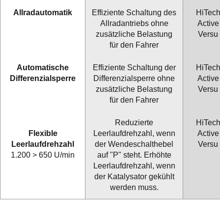
Allradauto
matik
Effiziente Schaltung des
HiTec
Allradantriebs ohne
Active
zusätzliche Belastung
Versu
für den Fahrer
Automatische
Effiziente Schaltung der
HiTec
Differenzialsperre
Differenzialsperre ohne
Active
zusätzliche Belastung
Versu
für den Fahrer
Reduzierte
HiTec
Flexible
Leerlaufdrehzahl, wenn
Active
Leerlaufdrehzahl
der Wendeschalthebel
Versu
1.200 > 650 U/min
auf "P" steht. Erhöhte
Leerlaufdrehzahl, wenn
der Katalysator gekühlt
werden muss.