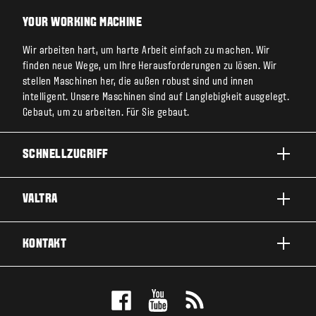
YOUR WORKING MACHINE
Wir arbeiten hart, um harte Arbeit einfach zu machen. Wir
finden neue Wege, um Ihre Herausforderungen zu lösen. Wir
stellen Maschinen her, die außen robust sind und innen
intelligent. Unsere Maschinen sind auf Langlebigkeit ausgelegt.
Gebaut, um zu arbeiten. Für Sie gebaut.
SCHNELLZUGRIFF
PRODUKTE
VALTRA
EINSATZBEREICHE
ÜBER VALTRA
KONTAKT
SERVICE & REPARATUR
NEWS
KONTAKTIEREN SIE UNS
FANS
PROBEFAHRT MACHEN