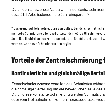
Durch den Einsatz des Valtra Unlimited Zentralschmiers
etwa 21,5 Arbeitsstunden pro Jahr einsparen! *
* Basierend auf Telemetriedaten von Valtra. Der durchschnittliche
manuelle Schmierung alle 10 Arbeitsstunden würde 61 Schmiervorg
Jahr. Das Nachfüllen des Zentralschmierstoffbehälters dauert et
werden, was etwa 9 Arbeitsstunden ergibt.
Vorteile der Zentralschmierung 
Kontinuierliche und gleichmäßige Verte
Zentralschmiersysteme verteilen das Schmierfett während
gleichmäßige Verteilung um die beweglichen Teile des Tr
Durch diese konstante Schmierung werden Schmutz und 
oder vom Hof aufnehmen können, herausgedrückt, wodur