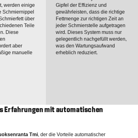
t, werden einige
Gipfel der Effizienz und
te Schmiernippel
gewährleisten, dass die richtige
Schmierfett über
Fettmenge zur richtigen Zeit an
schiedenen Teile
jeder Schmierstelle aufgetragen
en. Diese
wird. Dieses System muss nur
den
gelegentlich nachgefüllt werden,
ordert aber
was den Wartungsaufwand
äßige manuelle
erheblich reduziert.
's Erfahrungen mit automatischen
uoksenranta Tmi
, der die Vorteile automatischer