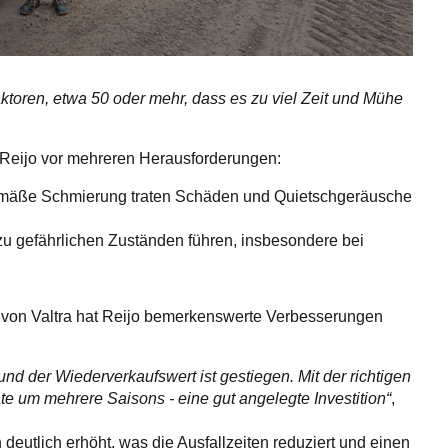
ktoren, etwa 50 oder mehr, dass es zu viel Zeit und Mühe
 Reijo vor mehreren Herausforderungen:
mäße Schmierung traten Schäden und Quietschgeräusche
zu gefährlichen Zuständen führen, insbesondere bei
 von Valtra hat Reijo bemerkenswerte Verbesserungen
 und der Wiederverkaufswert ist gestiegen. Mit der richtigen
e um mehrere Saisons - eine gut angelegte Investition“
,
h deutlich erhöht, was die Ausfallzeiten reduziert und einen