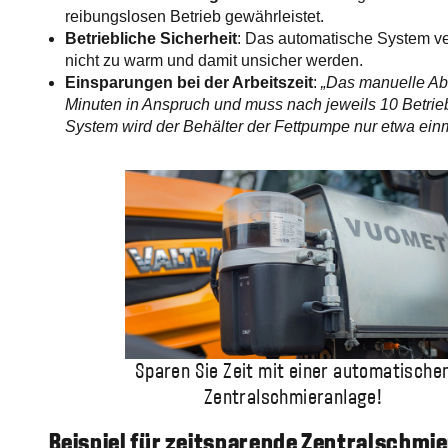
reibungslosen Betrieb gewährleistet.
Betriebliche Sicherheit
: Das automatische System ver
nicht zu warm und damit unsicher werden.
Einsparungen bei der Arbeitszeit
:
„Das manuelle Ab
Minuten in Anspruch und muss nach jeweils 10 Betri
System wird der Behälter der Fettpumpe nur etwa einma
Sparen Sie Zeit mit einer automatische
Zentralschmieranlage!
Beispiel für zeitsparende Zentralschmi