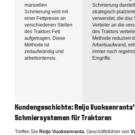
manuellen
Schmierung darstell
Schmierung wird mit
strategisch platzier
einer Fettpresse an
verwendet, die das 
verschiedenen Stellen
Verteiler an die ver
des Traktors Fett
des Traktors verteil
aufgetragen. Diese
Methode reduziert 
Methode ist
Arbeitsaufwand, erf
zeitaufwändig und
immer noch regelm
arbeitsintensiv.
Eingriffe.
Kundengeschichte: Reijo Vuoksenranta
Schmiersystemen für Traktoren
Treffen Sie
Reijo Vuoksenranta
, Geschäftsführer von
V