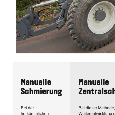
Manuelle
Manuelle
Schmierung
Zentralsc
Bei der
Bei dieser Methode,
herkömmlichen
Weiterentwicklung 