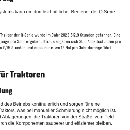
ystems kann ein durchschnittlicher Bediener der Q-Serie
 Traktor der Q-Serie wurde im Jahr 2023 612,9 Stunden gefahren. Eine
änge pro Jahr ergeben. Daraus ergeben sich 30,5 Arbeitsstunden pro
wa 0,75 Stunden und muss nur etwa 12 Mal pro Jahr durchgeführt
für Traktoren
ilung
 des Betriebs kontinuierlich und sorgen für eine
aktors, was bei manueller Schmierung nicht möglich ist.
Ablagerungen, die Traktoren von der Straße, vom Feld
ch die Komponenten sauberer und effizienter bleiben.