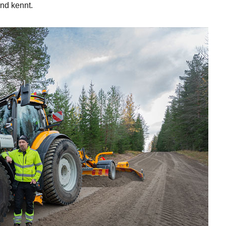
nd kennt.