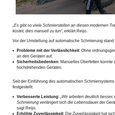
„Es gibt so viele Schmierstellen an diesen modernen Tra
kostet, dies manuell zu tun“
, erklärt Reijo.
Vor der Umstellung auf automatische Schmierung stand
Probleme mit der Verlässlichkeit
: Ohne ordnungsge
an den Geräten auf.
Sicherheitsbedenken
: Manuelles Überfetten konnte 
hochdrehenden Geräten.
Seit der Einführung des automatischen Schmiersystems
festgestellt:
Verbesserte Leistung
:
„Wir arbeiten deutlich besser,
Schmierung verlängert sich die Lebensdauer der Gerät
sagt Reijo.
Erhöhte Zuverlässigkeit
: Die Zuverlässigkeit hat sic