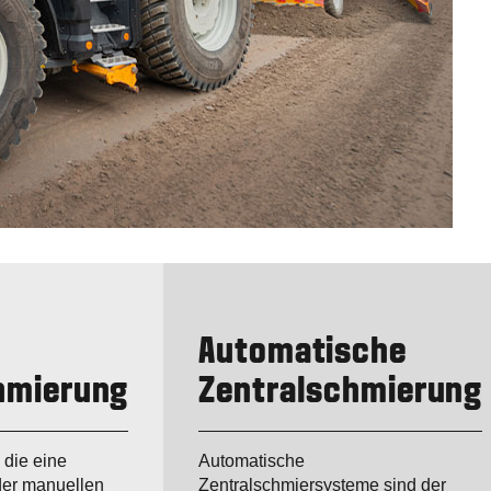
Automatische
hmierung
Zentralschmierung
 die eine
Automatische
der manuellen
Zentralschmiersysteme sind der