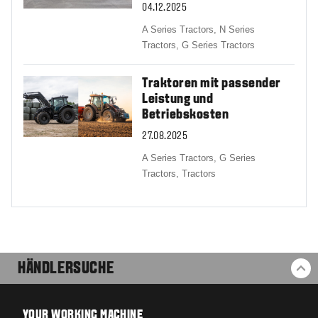
04.12.2025
A Series Tractors,
N Series
Tractors,
G Series Tractors
Traktoren mit passender
Leistung und
Betriebskosten
27.08.2025
A Series Tractors,
G Series
Tractors,
Tractors
HÄNDLERSUCHE
ZU
YOUR WORKING MACHINE