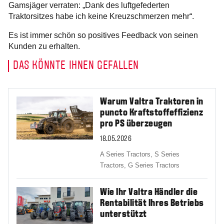
Gamsjäger verraten: „Dank des luftgefederten
Traktorsitzes habe ich keine Kreuzschmerzen mehr“.
Es ist immer schön so positives Feedback von seinen
Kunden zu erhalten.
DAS KÖNNTE IHNEN GEFALLEN
Warum Valtra Traktoren in
puncto Kraftstoffeffizienz
pro PS überzeugen
18.05.2026
A Series Tractors,
S Series
Tractors,
G Series Tractors
Wie Ihr Valtra Händler die
Rentabilität Ihres Betriebs
unterstützt