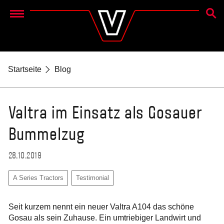
SUCH
Menu
Startseite
Blog
Valtra im Einsatz als Gosauer
Bummelzug
28.10.2019
A Series Tractors
Testimonial
Seit kurzem nennt ein neuer Valtra A104 das schöne
Gosau als sein Zuhause. Ein umtriebiger Landwirt und