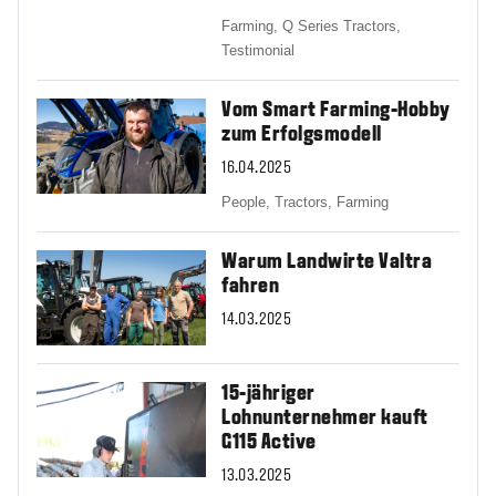
Farming,
Q Series Tractors,
Testimonial
Vom Smart Farming-Hobby
zum Erfolgsmodell
16.04.2025
People,
Tractors,
Farming
Warum Landwirte Valtra
fahren
14.03.2025
15-jähriger
Lohnunternehmer kauft
G115 Active
13.03.2025