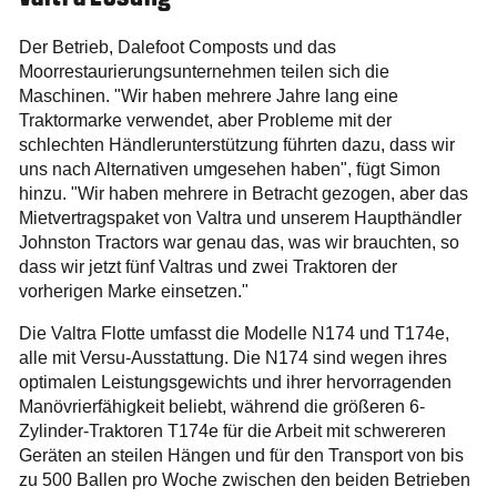
Der Betrieb, Dalefoot Composts und das
Moorrestaurierungsunternehmen teilen sich die
Maschinen. "Wir haben mehrere Jahre lang eine
Traktormarke verwendet, aber Probleme mit der
schlechten Händlerunterstützung führten dazu, dass wir
uns nach Alternativen umgesehen haben", fügt Simon
hinzu. "Wir haben mehrere in Betracht gezogen, aber das
Mietvertragspaket von Valtra und unserem Haupthändler
Johnston Tractors war genau das, was wir brauchten, so
dass wir jetzt fünf Valtras und zwei Traktoren der
vorherigen Marke einsetzen."
Die Valtra Flotte umfasst die Modelle N174 und T174e,
alle mit Versu-Ausstattung. Die N174 sind wegen ihres
optimalen Leistungsgewichts und ihrer hervorragenden
Manövrierfähigkeit beliebt, während die größeren 6-
Zylinder-Traktoren T174e für die Arbeit mit schwereren
Geräten an steilen Hängen und für den Transport von bis
zu 500 Ballen pro Woche zwischen den beiden Betrieben