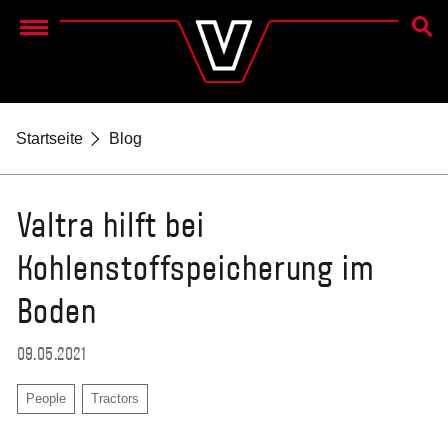
SUCH
Menu
Startseite
Blog
Valtra hilft bei
Kohlenstoffspeicherung im
Boden
09.05.2021
People
Tractors