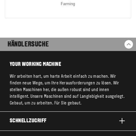
Farming
HÄNDLERSUCHE
ZU
YOUR WORKING MACHINE
Wir arbeiten hart, um harte Arbeit einfach zu machen. Wir
finden neue Wege, um Ihre Herausforderungen zu lösen. Wir
stellen Maschinen her, die außen robust sind und innen
intelligent. Unsere Maschinen sind auf Langlebigkeit ausgelegt.
Gebaut, um zu arbeiten. Für Sie gebaut.
SCHNELLZUGRIFF
PRODUKTE