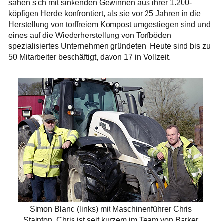
sahen sich mit sinkenden Gewinnen aus ihrer 1.200-
köpfigen Herde konfrontiert, als sie vor 25 Jahren in die
Herstellung von torffreiem Kompost umgestiegen sind und
eines auf die Wiederherstellung von Torfböden
spezialisiertes Unternehmen gründeten. Heute sind bis zu
50 Mitarbeiter beschäftigt, davon 17 in Vollzeit.
Simon Bland (links) mit Maschinenführer Chris
Stainton. Chris ist seit kurzem im Team von Barker