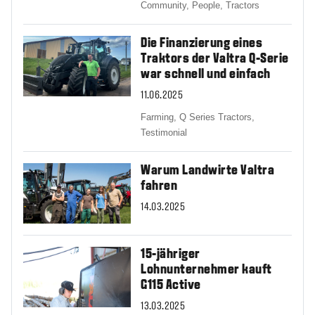
Community,
People,
Tractors
Die Finanzierung eines
Traktors der Valtra Q-Serie
war schnell und einfach
11.06.2025
Farming,
Q Series Tractors,
Testimonial
Warum Landwirte Valtra
fahren
14.03.2025
15-jähriger
Lohnunternehmer kauft
G115 Active
13.03.2025