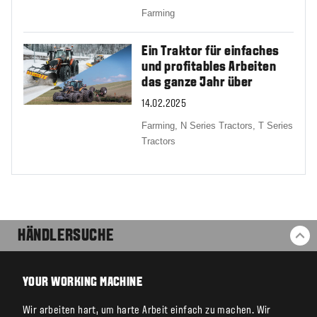
Farming
Ein Traktor für einfaches
und profitables Arbeiten
das ganze Jahr über
14.02.2025
Farming,
N Series Tractors,
T Series
Tractors
HÄNDLERSUCHE
ZU
YOUR WORKING MACHINE
Wir arbeiten hart, um harte Arbeit einfach zu machen. Wir