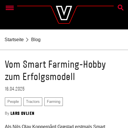
SUCH
Menu
Startseite
Blog
Vom Smart Farming-Hobby
zum Erfolgsmodell
16.04.2025
People
Tractors
Farming
By
LARS OVLIEN
Als Nils Olav Koppergård Grøstad erstmals Smart