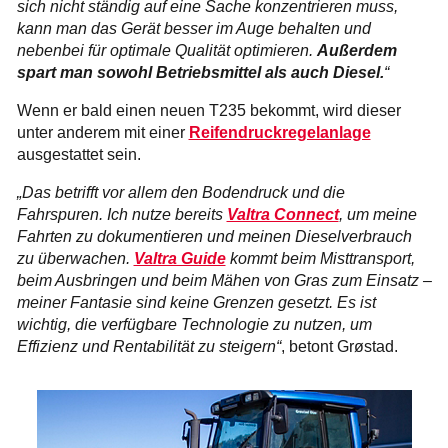
sich nicht ständig auf eine Sache konzentrieren muss,
kann man das Gerät besser im Auge behalten und
nebenbei für optimale Qualität optimieren.
Außerdem
spart man sowohl Betriebsmittel als auch Diesel.
“
Wenn er bald einen neuen T235 bekommt, wird dieser
unter anderem mit einer
Reifendruckregelanlage
ausgestattet sein.
„Das betrifft vor allem den Bodendruck und die
Fahrspuren. Ich nutze bereits
Valtra Connect
, um meine
Fahrten zu dokumentieren und meinen Dieselverbrauch
zu überwachen.
Valtra Guide
kommt beim Misttransport,
beim Ausbringen und beim Mähen von Gras zum Einsatz –
meiner Fantasie sind keine Grenzen gesetzt. Es ist
wichtig, die verfügbare Technologie zu nutzen, um
Effizienz und Rentabilität zu steigern“
, betont Grøstad.