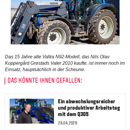
Das 15 Jahre alte Valtra N92-Modell, das Nils Olav
Koppergård Grøstads Vater 2010 kaufte, ist immer noch im
Einsatz, hauptsächlich in der Scheune.
DAS KÖNNTE IHNEN GEFALLEN:
Ein abwechslungsreicher
und produktiver Arbeitstag
mit dem Q305
28.04.2026