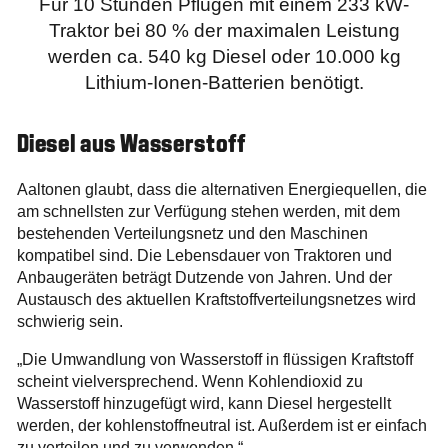
Für 10 Stunden Pflügen mit einem 233 kW-
Traktor bei 80 % der maximalen Leistung
werden ca. 540 kg Diesel oder 10.000 kg
Lithium-Ionen-Batterien benötigt.
Diesel aus Wasserstoff
Aaltonen glaubt, dass die alternativen Energiequellen, die
am schnellsten zur Verfügung stehen werden, mit dem
bestehenden Verteilungsnetz und den Maschinen
kompatibel sind. Die Lebensdauer von Traktoren und
Anbaugeräten beträgt Dutzende von Jahren. Und der
Austausch des aktuellen Kraftstoffverteilungsnetzes wird
schwierig sein.
„Die Umwandlung von Wasserstoff in flüssigen Kraftstoff
scheint vielversprechend. Wenn Kohlendioxid zu
Wasserstoff hinzugefügt wird, kann Diesel hergestellt
werden, der kohlenstoffneutral ist. Außerdem ist er einfach
zu verteilen und zu verwenden.“