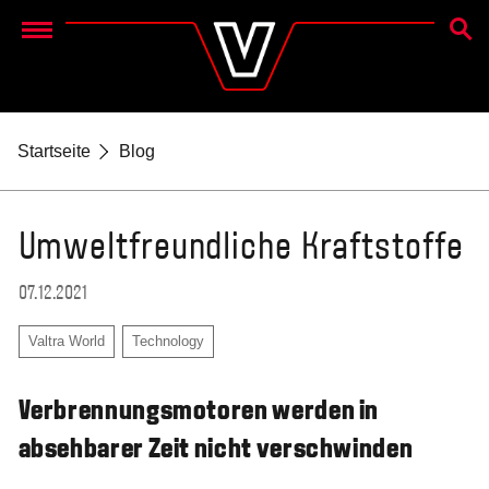
SUCH
Menu
Startseite
Blog
Umweltfreundliche Kraftstoffe
07.12.2021
Valtra World
Technology
Verbrennungsmotoren werden in
absehbarer Zeit nicht verschwinden