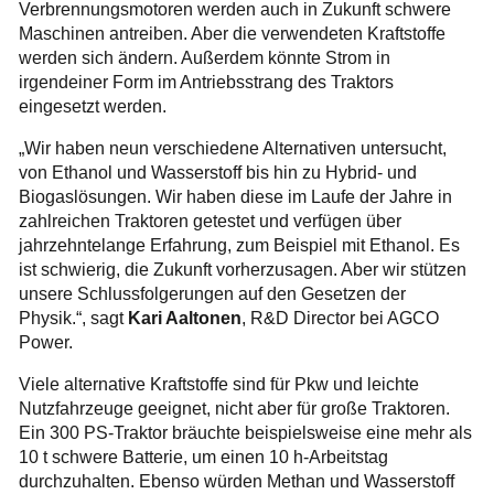
Verbrennungsmotoren werden auch in Zukunft schwere
Maschinen antreiben. Aber die verwendeten Kraftstoffe
werden sich ändern. Außerdem könnte Strom in
irgendeiner Form im Antriebsstrang des Traktors
eingesetzt werden.
„Wir haben neun verschiedene Alternativen untersucht,
von Ethanol und Wasserstoff bis hin zu Hybrid- und
Biogaslösungen. Wir haben diese im Laufe der Jahre in
zahlreichen Traktoren getestet und verfügen über
jahrzehntelange Erfahrung, zum Beispiel mit Ethanol. Es
ist schwierig, die Zukunft vorherzusagen. Aber wir stützen
unsere Schlussfolgerungen auf den Gesetzen der
Physik.“, sagt
Kari Aaltonen
, R&D Director bei AGCO
Power.
Viele alternative Kraftstoffe sind für Pkw und leichte
Nutzfahrzeuge geeignet, nicht aber für große Traktoren.
Ein 300 PS-Traktor bräuchte beispielsweise eine mehr als
10 t schwere Batterie, um einen 10 h-Arbeitstag
durchzuhalten. Ebenso würden Methan und Wasserstoff