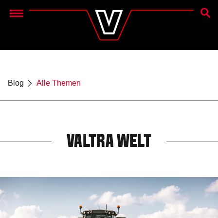
SUCH
Menu
Blog
Alle Themen
VALTRA WELT