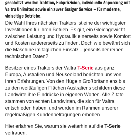
geschätzt werden Traktion, Hubpräzision, individuelle Anpassung mit
Valtra Unlimited sowie ein zuverlässiger Service – für moderne,
vielseitige Betriebe.
Die Wahl Ihres nächsten Traktors ist eine der wichtigsten
Investitionen für Ihren Betrieb. Es gilt, ein Gleichgewicht
zwischen Leistung und Hydraulik einerseits sowie Komfort
und Kosten andererseits zu finden. Doch wie bewährt sich
die Maschine im täglichen Einsatz – jenseits der reinen
technischen Daten?
Besitzer eines Traktors der Valtra
T-Serie
aus ganz
Europa, Australien und Neuseeland berichten uns von
ihren Erfahrungen. Von den Hügeln Großbritanniens bis
zu den weitläufigen Flächen Australiens schildern diese
Landwirte ihre Eindrücke in eigenen Worten. Alle Zitate
stammen von echten Landwirten, die sich für Valtra
entschieden haben, und wurden im Rahmen unserer
regelmäßigen Kundenbefragungen erhoben.
Hier erfahren Sie, warum sie weiterhin auf die
T-Serie
vertrauen.