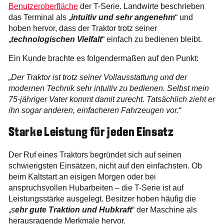
Benutzeroberfläche
der T-Serie. Landwirte beschrieben
das Terminal als „
intuitiv und sehr angenehm
“ und
hoben hervor, dass der Traktor trotz seiner
„
technologischen Vielfalt
“ einfach zu bedienen bleibt.
Ein Kunde brachte es folgendermaßen auf den Punkt:
„Der Traktor ist trotz seiner Vollausstattung und der
modernen Technik sehr intuitiv zu bedienen. Selbst mein
75-jähriger Vater kommt damit zurecht. Tatsächlich zieht er
ihn sogar anderen, einfacheren Fahrzeugen vor.“
Starke Leistung für jeden Einsatz
Der Ruf eines Traktors begründet sich auf seinen
schwierigsten Einsätzen, nicht auf den einfachsten. Ob
beim Kaltstart an eisigen Morgen oder bei
anspruchsvollen Hubarbeiten – die T-Serie ist auf
Leistungsstärke ausgelegt. Besitzer hoben häufig die
„
s
ehr gute Traktion und Hubkraft
“ der Maschine als
herausragende Merkmale hervor.