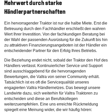
Mehrwert durch starke
Händlerpartnerschaften
Ein hervorragender Traktor ist nur die halbe Miete. Erst die
Betreuung durch den Fachhändler erschließt den wahren
Wert Ihrer Investition. Von der fachkundigen Beratung bei
der Wahl der passenden Ausrüstung für die Zukunft bis hin
zu attraktiven Finanzierungsangeboten ist der Händler ein
entscheidender Partner für den Erfolg Ihres Betriebs.
Die Beziehung endet nicht, sobald der Traktor den Hof des
Händlers verlässt. Kontinuierlicher Service und Support
sind ausschlaggebend für die hervorragenden
Bewertungen, die Valtra von seiner Community erhält.
Tatsächlich ist es oft die Servicequalität unseres
engagierten Valtra Händlernetzes. Das bewegt unsere
Landwirte dazu, sich weiterhin für Valtra Traktoren zu
entscheiden und diese an Berufskollegen
weiterzuempfehlen. Eine uns erreichte Rückmeldung
spiegelt eine Meinung wider, die wir häufig hören: