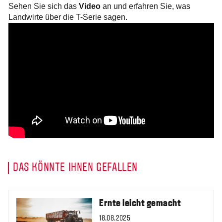
Sehen Sie sich das
Video
an und erfahren Sie, was
Landwirte über die T-Serie sagen.
DAS KÖNNTE IHNEN GEFALLEN
Ernte leicht gemacht
18.08.2025