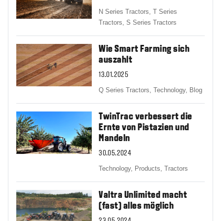
N Series Tractors,
T Series
Tractors,
S Series Tractors
Wie Smart Farming sich
auszahlt
13.01.2025
Q Series Tractors,
Technology,
Blog
TwinTrac verbessert die
Ernte von Pistazien und
Mandeln
30.05.2024
Technology,
Products,
Tractors
Valtra Unlimited macht
(fast) alles möglich