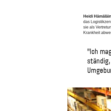
Heidi Hämäläi
das Logistikzen
sie als Vertret
Krankheit abwe
"Ich mag
ständig,
Umgebun