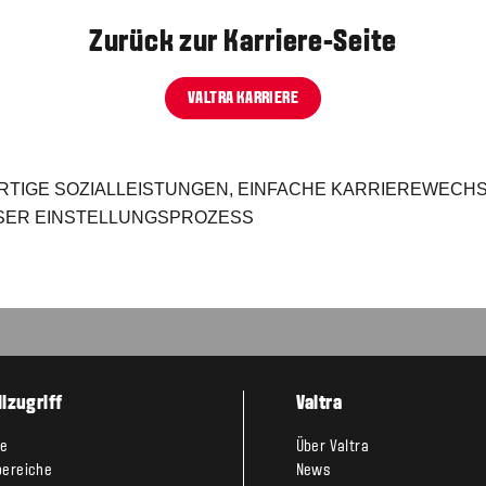
Zurück zur Karriere-Seite
VALTRA KARRIERE
TIGE SOZIALLEISTUNGEN, EINFACHE KARRIEREWECHSEL
ER EINSTELLUNGSPROZESS
lzugriff
Valtra
te
Über Valtra
bereiche
News