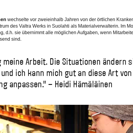
nen
wechselte vor zweieinhalb Jahren von der örtlichen Kranke
trum des Valtra Werks in Suolahti als Materialverwalterin. Im M
ung, d.h. sie übernimmt alle möglichen Aufgaben, wenn Mitarbeit
send sind.
 meine Arbeit. Die Situationen ändern s
 und ich kann mich gut an diese Art von
g anpassen." – Heidi Hämäläinen