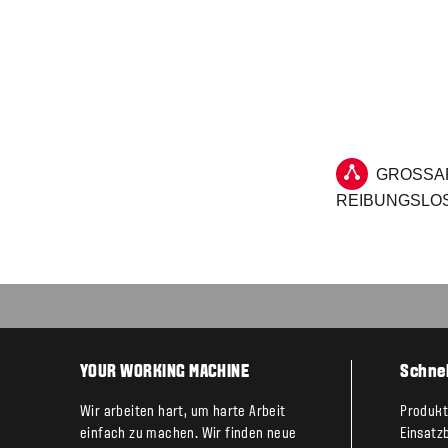
GROSSAR
EIBUNGSLOS
YOUR WORKING MACHINE
Schnel
Wir arbeiten hart, um harte Arbeit
Produk
einfach zu machen. Wir finden neue
Einsatz