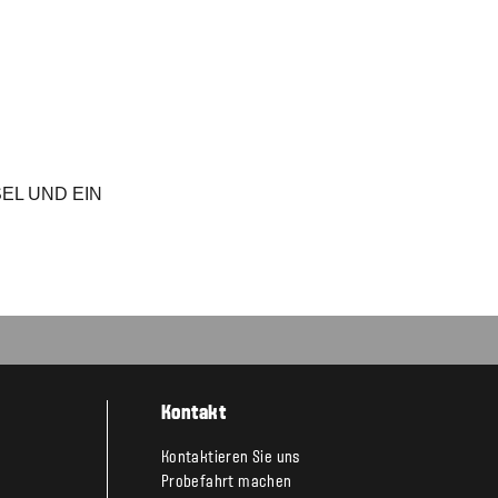
 UND EIN R
Kontakt
Kontaktieren Sie uns
Probefahrt machen