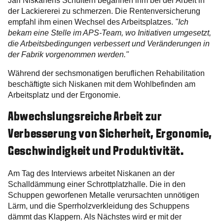
Jari Niskanens Schultern begannen ihm bei der Arbeit in
der Lackiererei zu schmerzen. Die Rentenversicherung
empfahl ihm einen Wechsel des Arbeitsplatzes.
"Ich
bekam eine Stelle im APS-Team, wo Initiativen umgesetzt,
die Arbeitsbedingungen verbessert und Veränderungen in
der Fabrik vorgenommen werden."
Während der sechsmonatigen beruflichen Rehabilitation
beschäftigte sich Niskanen mit dem Wohlbefinden am
Arbeitsplatz und der Ergonomie.
Abwechslungsreiche Arbeit zur
Verbesserung von Sicherheit, Ergonomie,
Geschwindigkeit und Produktivität.
Am Tag des Interviews arbeitet Niskanen an der
Schalldämmung einer Schrottplatzhalle. Die in den
Schuppen geworfenen Metalle verursachten unnötigen
Lärm, und die Sperrholzverkleidung des Schuppens
dämmt das Klappern. Als Nächstes wird er mit der