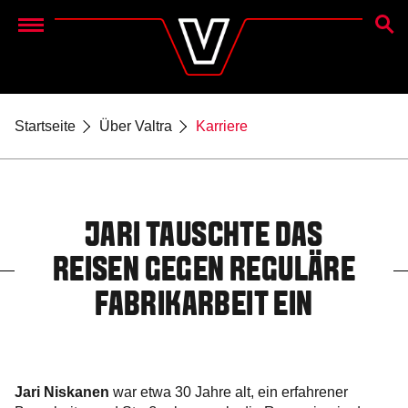
SUCH
Menu
Startseite
Über Valtra
Karriere
JARI TAUSCHTE DAS
REISEN GEGEN REGULÄRE
FABRIKARBEIT EIN
Jari Niskanen
war etwa 30 Jahre alt, ein erfahrener