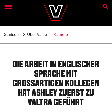
SUCH
Menu
Startseite
Über Valtra
Karriere
DIE ARBEIT IN ENGLISCHER
SPRACHE MIT
GROSSARTIGEN KOLLEGEN H
AT ASHLEY ZUERST ZU V
ALTRA GEFÜHRT