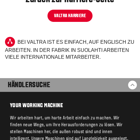
VALTRA KARRIERE
BEI VALTRA IST ES EINFACH, AUF ENGLISCH ZU
ARBEITEN. IN DER FABRIK IN SUOLAHTI ARBEITEN
VIELE INTERNATIONALE MITARBEITER.
HÄNDLERSUCHE
ZU
YOUR WORKING MACHINE
Wir arbeiten hart, um harte Arbeit einfach zu machen. Wir
finden neue Wege, um Ihre Herausforderungen zu lösen. Wir
stellen Maschinen her, die außen robust sind und innen
intelligent. Unsere Maschinen sind auf Langlebigkeit ausgelegt.