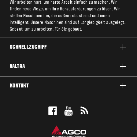
Wir arbeiten hart, um harte Arbeit einfach zu machen. Wir
finden neue Wege, um Ihre Herausforderungen zu lösen. Wir
stellen Maschinen her, die außen robust sind und innen
intelligent. Unsere Maschinen sind auf Langlebigkeit ausgelegt.
Gebaut, um zu arbeiten. Für Sie gebaut.
SCHNELLZUGRIFF
PRODUKTE
VALTRA
EINSATZBEREICHE
ÜBER VALTRA
KONTAKT
SERVICE & REPARATUR
NEWS
KONTAKTIEREN SIE UNS
FANS
PROBEFAHRT MACHEN
VALTRA BLOG
ANGEBOT ANFORDERN
VALTRA SHOP