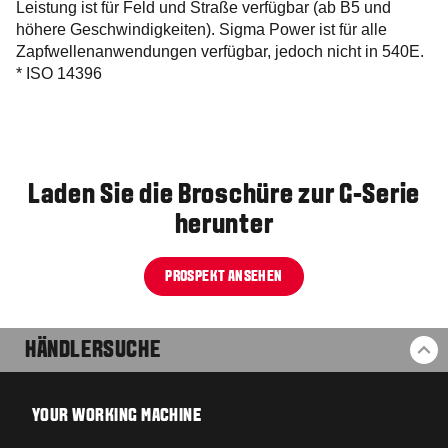
Leistung ist für Feld und Straße verfügbar (ab B5 und
höhere Geschwindigkeiten). Sigma Power ist für alle
Zapfwellenanwendungen verfügbar, jedoch nicht in 540E.
* ISO 14396
Laden Sie die Broschüre zur G-Serie
herunter
PROSPEKT ANSEHEN
HÄNDLERSUCHE
ZU
YOUR WORKING MACHINE