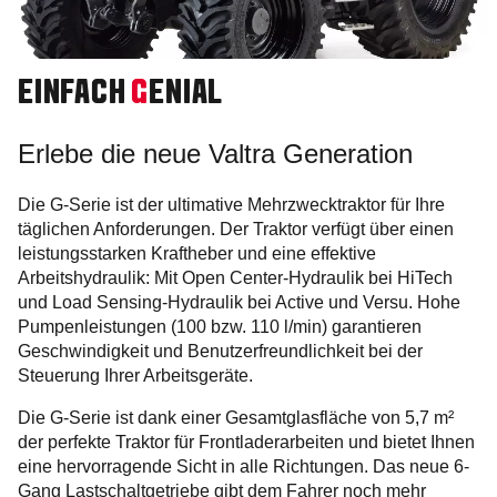
EINFACH
G
ENIAL
Erlebe die neue Valtra Generation
Die G-Serie ist der ultimative Mehrzwecktraktor für Ihre
täglichen Anforderungen. Der Traktor verfügt über einen
leistungsstarken Kraftheber und eine effektive
Arbeitshydraulik: Mit Open Center-Hydraulik bei HiTech
und Load Sensing-Hydraulik bei Active und Versu. Hohe
Pumpenleistungen (100 bzw. 110 l/min) garantieren
Geschwindigkeit und Benutzerfreundlichkeit bei der
Steuerung Ihrer Arbeitsgeräte.
Die G-Serie ist dank einer Gesamtglasfläche von 5,7 m²
der perfekte Traktor für Frontladerarbeiten und bietet Ihnen
eine hervorragende Sicht in alle Richtungen. Das neue 6-
Gang Lastschaltgetriebe gibt dem Fahrer noch mehr