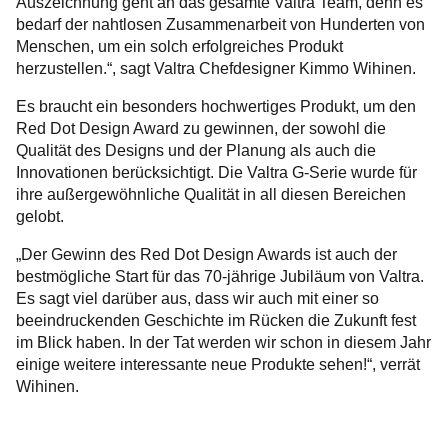
Auszeichnung geht an das gesamte Valtra Team, denn es
bedarf der nahtlosen Zusammenarbeit von Hunderten von
Menschen, um ein solch erfolgreiches Produkt
herzustellen.“, sagt Valtra Chefdesigner Kimmo Wihinen.
Es braucht ein besonders hochwertiges Produkt, um den
Red Dot Design Award zu gewinnen, der sowohl die
Qualität des Designs und der Planung als auch die
Innovationen berücksichtigt. Die Valtra G-Serie wurde für
ihre außergewöhnliche Qualität in all diesen Bereichen
gelobt.
„Der Gewinn des Red Dot Design Awards ist auch der
bestmögliche Start für das 70-jährige Jubiläum von Valtra.
Es sagt viel darüber aus, dass wir auch mit einer so
beeindruckenden Geschichte im Rücken die Zukunft fest
im Blick haben. In der Tat werden wir schon in diesem Jahr
einige weitere interessante neue Produkte sehen!“, verrät
Wihinen.