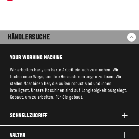
HÄNDLERSUCHE
ZU
YOUR WORKING MACHINE
Wir arbeiten hart, um harte Arbeit einfach zu machen. Wir
finden neue Wege, um Ihre Herausforderungen zu lösen. Wir
stellen Maschinen her, die außen robust sind und innen
intelligent. Unsere Maschinen sind auf Langlebigkeit ausgelegt.
Gebaut, um zu arbeiten. Für Sie gebaut.
SCHNELLZUGRIFF
PRODUKTE
VALTRA