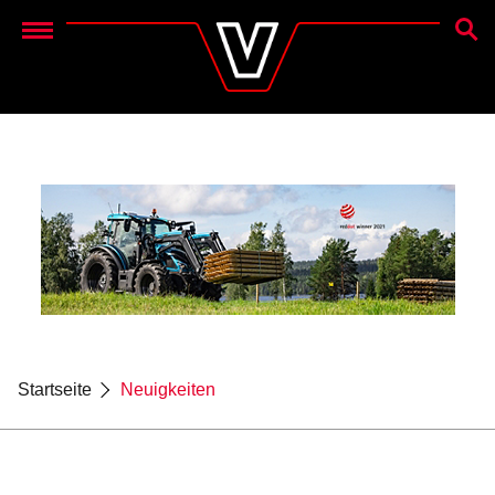
SUCH
Menu
Startseite
Neuigkeiten