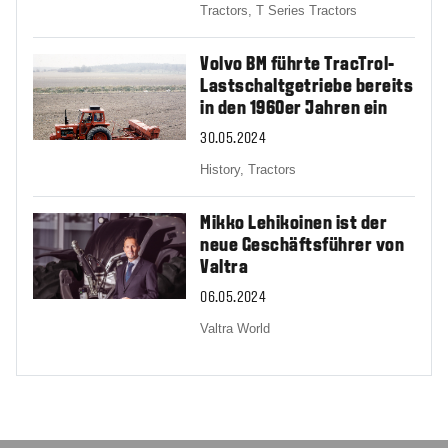
Tractors,
T Series Tractors
Volvo BM führte TracTrol-
Lastschaltgetriebe bereits
in den 1960er Jahren ein
30.05.2024
History,
Tractors
Mikko Lehikoinen ist der
neue Geschäftsführer von
Valtra
06.05.2024
Valtra World