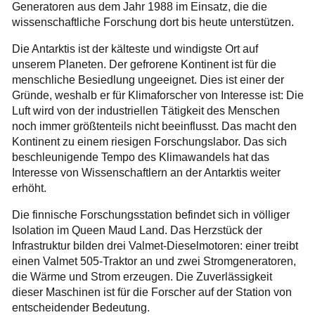
Generatoren aus dem Jahr 1988 im Einsatz, die die
wissenschaftliche Forschung dort bis heute unterstützen.
Die Antarktis ist der kälteste und windigste Ort auf
unserem Planeten. Der gefrorene Kontinent ist für die
menschliche Besiedlung ungeeignet. Dies ist einer der
Gründe, weshalb er für Klimaforscher von Interesse ist: Die
Luft wird von der industriellen Tätigkeit des Menschen
noch immer größtenteils nicht beeinflusst. Das macht den
Kontinent zu einem riesigen Forschungslabor. Das sich
beschleunigende Tempo des Klimawandels hat das
Interesse von Wissenschaftlern an der Antarktis weiter
erhöht.
Die finnische Forschungsstation befindet sich in völliger
Isolation im Queen Maud Land. Das Herzstück der
Infrastruktur bilden drei Valmet-Dieselmotoren: einer treibt
einen Valmet 505-Traktor an und zwei Stromgeneratoren,
die Wärme und Strom erzeugen. Die Zuverlässigkeit
dieser Maschinen ist für die Forscher auf der Station von
entscheidender Bedeutung.