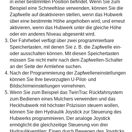
in einer bestimmten Position befindet. Wenn Sie zum
Beispiel eine Schneefräse verwenden, können Sie die
Zapfwelle auf deaktivieren stellen, wenn das Hubwerk
über eine bestimmte Höhe angehoben wird, und erneut
aktivieren, wenn das Hubwerk unter die gleiche Höhe
oder ein anderes Niveau abgesenkt wird.
Der Fahrhebel verfügt über zwei programmierbare
Speichertasten, mit denen Sie z. B. die Zapfwelle ein-
oder ausschalten können. Mit diesen Speichertasten
müssen Sie nicht mehr nach dem Zapfwellen-Schalter
an der Seite der Armlehne suchen.
Nach der Programmierung der Zapfwelleneinstellungen
können Sie Ihre bevorzugten U-Pilot- und
Bildschirmeinstellungen vornehmen.
Wenn Sie zum Beispiel das TwinTrac Rückfahrsystem
zum Bedienen eines Mulchers verwenden und das
Heckhubwerk mit höchster Präzision steuern wollen,
können Sie den Hydraulik Joystick zur Steuerung des
Hubwerks programmieren. Der analoge Joystick
ermöglicht die gleichzeitige Steuerung von drei
Hydraulikventilen: Einen durch Bewegen des Joysticks