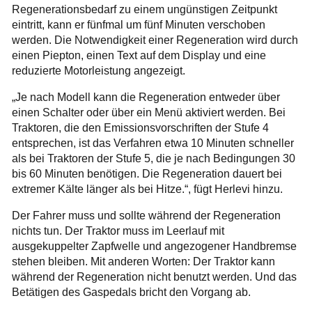
Regenerationsbedarf zu einem ungünstigen Zeitpunkt
eintritt, kann er fünfmal um fünf Minuten verschoben
werden. Die Notwendigkeit einer Regeneration wird durch
einen Piepton, einen Text auf dem Display und eine
reduzierte Motorleistung angezeigt.
„Je nach Modell kann die Regeneration entweder über
einen Schalter oder über ein Menü aktiviert werden. Bei
Traktoren, die den Emissionsvorschriften der Stufe 4
entsprechen, ist das Verfahren etwa 10 Minuten schneller
als bei Traktoren der Stufe 5, die je nach Bedingungen 30
bis 60 Minuten benötigen. Die Regeneration dauert bei
extremer Kälte länger als bei Hitze.“, fügt Herlevi hinzu.
Der Fahrer muss und sollte während der Regeneration
nichts tun. Der Traktor muss im Leerlauf mit
ausgekuppelter Zapfwelle und angezogener Handbremse
stehen bleiben. Mit anderen Worten: Der Traktor kann
während der Regeneration nicht benutzt werden. Und das
Betätigen des Gaspedals bricht den Vorgang ab.