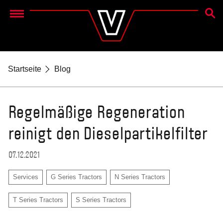
SUCH
Menu
Startseite
Blog
Regelmäßige Regeneration
reinigt den Dieselpartikelfilter
07.12.2021
Services
G Series Tractors
N Series Tractors
T Series Tractors
S Series Tractors