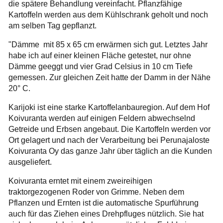
die spätere Behandlung vereinfacht. Pflanzfähige
Kartoffeln werden aus dem Kühlschrank geholt und noch
am selben Tag gepflanzt.
"Dämme mit 85 x 65 cm erwärmen sich gut. Letztes Jahr
habe ich auf einer kleinen Fläche getestet, nur ohne
Dämme geeggt und vier Grad Celsius in 10 cm Tiefe
gemessen. Zur gleichen Zeit hatte der Damm in der Nähe
20° C.
Karijoki ist eine starke Kartoffelanbauregion. Auf dem Hof
Koivuranta werden auf einigen Feldern abwechselnd
Getreide und Erbsen angebaut. Die Kartoffeln werden vor
Ort gelagert und nach der Verarbeitung bei Perunajaloste
Koivuranta Oy das ganze Jahr über täglich an die Kunden
ausgeliefert.
Koivuranta erntet mit einem zweireihigen
traktorgezogenen Roder von Grimme. Neben dem
Pflanzen und Ernten ist die automatische Spurführung
auch für das Ziehen eines Drehpfluges nützlich. Sie hat