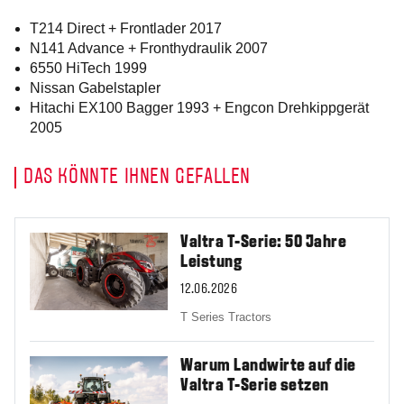
T214 Direct + Frontlader 2017
N141 Advance + Fronthydraulik 2007
6550 HiTech 1999
Nissan Gabelstapler
Hitachi EX100 Bagger 1993 + Engcon Drehkippgerät
2005
DAS KÖNNTE IHNEN GEFALLEN
Valtra T-Serie: 50 Jahre
Leistung
12.06.2026
T Series Tractors
Warum Landwirte auf die
Valtra T-Serie setzen