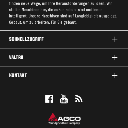
finden neue Wege, um Ihre Herausforderungen zu lösen. Wir
stellen Maschinen her, die außen robust sind und innen
intelligent. Unsere Maschinen sind auf Langlebigkeit ausgelegt.
Gebaut, um zu arbeiten. Für Sie gebaut.
SCHNELLZUGRIFF
PRODUKTE
VALTRA
EINSATZBEREICHE
ÜBER VALTRA
KONTAKT
SERVICE & REPARATUR
NEWS
KONTAKTIEREN SIE UNS
FANS
PROBEFAHRT MACHEN
VALTRA BLOG
ANGEBOT ANFORDERN
VALTRA SHOP
HÄNDLERSUCHE