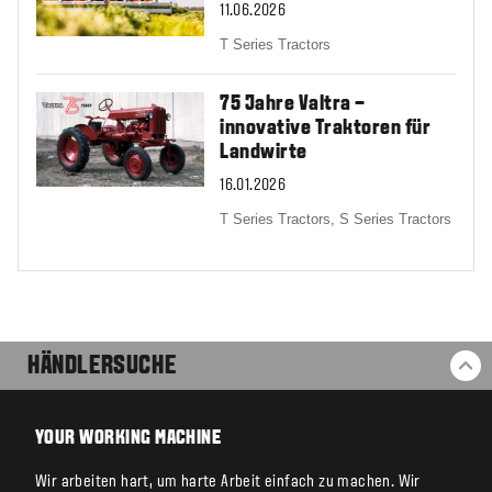
11.06.2026
T Series Tractors
75 Jahre Valtra –
innovative Traktoren für
Landwirte
16.01.2026
T Series Tractors,
S Series Tractors
HÄNDLERSUCHE
ZU
YOUR WORKING MACHINE
Wir arbeiten hart, um harte Arbeit einfach zu machen. Wir