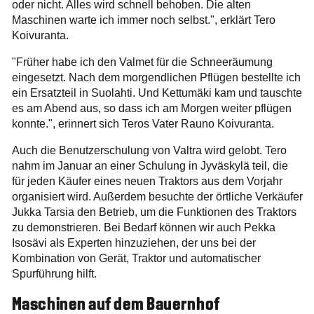
oder nicht. Alles wird schnell behoben. Die alten
Maschinen warte ich immer noch selbst.", erklärt Tero
Koivuranta.
"Früher habe ich den Valmet für die Schneeräumung
eingesetzt. Nach dem morgendlichen Pflügen bestellte ich
ein Ersatzteil in Suolahti. Und Kettumäki kam und tauschte
es am Abend aus, so dass ich am Morgen weiter pflügen
konnte.", erinnert sich Teros Vater Rauno Koivuranta.
Auch die Benutzerschulung von Valtra wird gelobt. Tero
nahm im Januar an einer Schulung in Jyväskylä teil, die
für jeden Käufer eines neuen Traktors aus dem Vorjahr
organisiert wird. Außerdem besuchte der örtliche Verkäufer
Jukka Tarsia den Betrieb, um die Funktionen des Traktors
zu demonstrieren. Bei Bedarf können wir auch Pekka
Isosävi als Experten hinzuziehen, der uns bei der
Kombination von Gerät, Traktor und automatischer
Spurführung hilft.
Maschinen auf dem Bauernhof