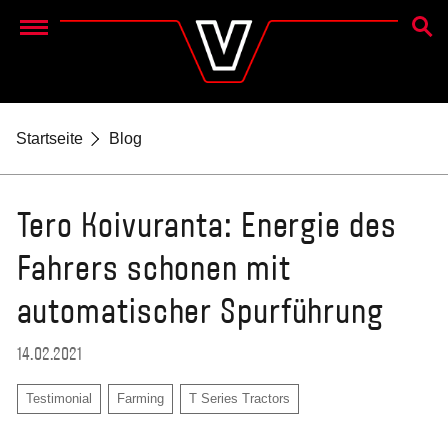
SUCH
Menu
Startseite
Blog
Tero Koivuranta: Energie des
Fahrers schonen mit
automatischer Spurführung
14.02.2021
Testimonial
Farming
T Series Tractors