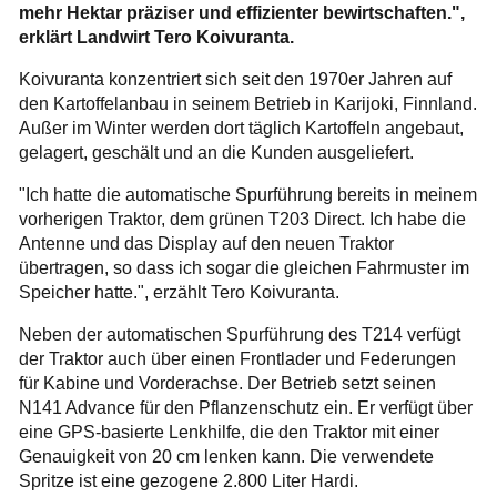
mehr Hektar präziser und effizienter bewirtschaften.",
erklärt Landwirt Tero Koivuranta.
Koivuranta konzentriert sich seit den 1970er Jahren auf
den Kartoffelanbau in seinem Betrieb in Karijoki, Finnland.
Außer im Winter werden dort täglich Kartoffeln angebaut,
gelagert, geschält und an die Kunden ausgeliefert.
"Ich hatte die automatische Spurführung bereits in meinem
vorherigen Traktor, dem grünen T203 Direct. Ich habe die
Antenne und das Display auf den neuen Traktor
übertragen, so dass ich sogar die gleichen Fahrmuster im
Speicher hatte.", erzählt Tero Koivuranta.
Neben der automatischen Spurführung des T214 verfügt
der Traktor auch über einen Frontlader und Federungen
für Kabine und Vorderachse. Der Betrieb setzt seinen
N141 Advance für den Pflanzenschutz ein. Er verfügt über
eine GPS-basierte Lenkhilfe, die den Traktor mit einer
Genauigkeit von 20 cm lenken kann. Die verwendete
Spritze ist eine gezogene 2.800 Liter Hardi.