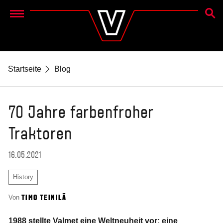
SUCH
Menu
Startseite
Blog
70 Jahre farbenfroher
Traktoren
16.05.2021
History
Von
TIMO TEINILÄ
1988 stellte Valmet eine Weltneuheit vor: eine