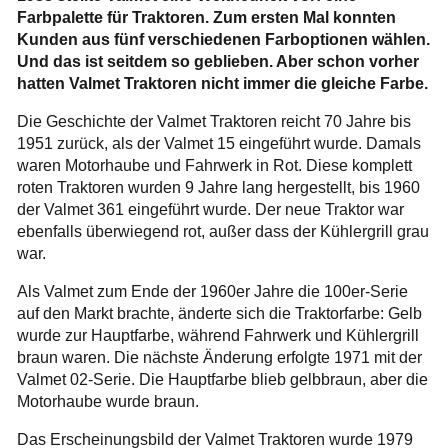
Farbpalette für Traktoren. Zum ersten Mal konnten
Kunden aus fünf verschiedenen Farboptionen wählen.
Und das ist seitdem so geblieben. Aber schon vorher
hatten Valmet Traktoren nicht immer die gleiche Farbe.
Die Geschichte der Valmet Traktoren reicht 70 Jahre bis
1951 zurück, als der Valmet 15 eingeführt wurde. Damals
waren Motorhaube und Fahrwerk in Rot. Diese komplett
roten Traktoren wurden 9 Jahre lang hergestellt, bis 1960
der Valmet 361 eingeführt wurde. Der neue Traktor war
ebenfalls überwiegend rot, außer dass der Kühlergrill grau
war.
Als Valmet zum Ende der 1960er Jahre die 100er-Serie
auf den Markt brachte, änderte sich die Traktorfarbe: Gelb
wurde zur Hauptfarbe, während Fahrwerk und Kühlergrill
braun waren. Die nächste Änderung erfolgte 1971 mit der
Valmet 02-Serie. Die Hauptfarbe blieb gelbbraun, aber die
Motorhaube wurde braun.
Das Erscheinungsbild der Valmet Traktoren wurde 1979