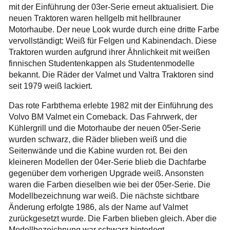
mit der Einführung der 03er-Serie erneut aktualisiert. Die
neuen Traktoren waren hellgelb mit hellbrauner
Motorhaube. Der neue Look wurde durch eine dritte Farbe
vervollständigt: Weiß für Felgen und Kabinendach. Diese
Traktoren wurden aufgrund ihrer Ähnlichkeit mit weißen
finnischen Studentenkappen als Studentenmodelle
bekannt. Die Räder der Valmet und Valtra Traktoren sind
seit 1979 weiß lackiert.
Das rote Farbthema erlebte 1982 mit der Einführung des
Volvo BM Valmet ein Comeback. Das Fahrwerk, der
Kühlergrill und die Motorhaube der neuen 05er-Serie
wurden schwarz, die Räder blieben weiß und die
Seitenwände und die Kabine wurden rot. Bei den
kleineren Modellen der 04er-Serie blieb die Dachfarbe
gegenüber dem vorherigen Upgrade weiß. Ansonsten
waren die Farben dieselben wie bei der 05er-Serie. Die
Modellbezeichnung war weiß. Die nächste sichtbare
Änderung erfolgte 1986, als der Name auf Valmet
zurückgesetzt wurde. Die Farben blieben gleich. Aber die
Modellbezeichnung war schwarz hinterlegt.