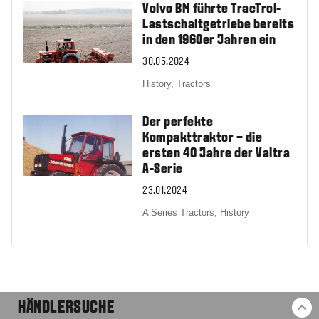
Volvo BM führte TracTrol-
Lastschaltgetriebe bereits
in den 1960er Jahren ein
30.05.2024
History,
Tractors
Der perfekte
Kompakttraktor – die
ersten 40 Jahre der Valtra
A-Serie
23.01.2024
A Series Tractors,
History
HÄNDLERSUCHE
ZU