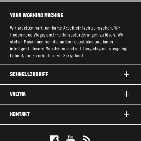
YOUR WORKING MACHINE
Wir arbeiten hart, um harte Arbeit einfach zu machen. Wir
finden neue Wege, um Ihre Herausforderungen zu lösen. Wir
stellen Maschinen her, die außen robust sind und innen
intelligent. Unsere Maschinen sind auf Langlebigkeit ausgelegt.
Gebaut, um zu arbeiten. Für Sie gebaut.
SCHNELLZUGRIFF
PRODUKTE
VALTRA
EINSATZBEREICHE
ÜBER VALTRA
KONTAKT
SERVICE & REPARATUR
NEWS
KONTAKTIEREN SIE UNS
FANS