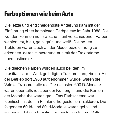
Farboptionen wie beim Auto
Die letzte und entscheidendste Änderung kam mit der
Einführung einer kompletten Farbpalette im Jahr 1988. Die
Kunden konnten nun zwischen fünf verschiedenen Farben
wählen: rot, blau, gelb, grün und weiß. Die neuen
Traktoren waren auch an der Modellbezeichnung zu
erkennen, deren Hintergrund nun mit der Traktorfarbe
übereinstimmte.
Die gleichen Farben wurden auch bei den im
brasilianischen Werk gefertigten Traktoren angeboten. Als
der Betrieb dort 1960 aufgenommen wurde, waren die
Valmet Traktoren alle rot. Die nächsten 600 D-Modelle
waren ebenfalls rot, aber der Kühlergrill und die Kanten
der Motorhaube waren grau. Das Farbschema war
identisch mit den in Finnland hergestellten Traktoren. Die
folgenden 60 id- und 80 id-Modelle waren gelb. Und
seither sind die in Brasilien hergestellten Valmet/Valtra