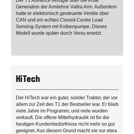
Der T1 Advance verfügte über die erste
Generation der Armlehne Valtra Arm. Außerdem
hatte er elektronisch gesteuerte Ventile über
CAN und ein echtes Closed-Centre Load
Sensing-System mit Kolbenpumpe. Dieses
Modell wurde später durch Versu ersetzt.
HiTech
Der HiTech war ein guter, solider Traktor, der vor
allem zur Zeit des T1 der Bestseller war. Er blieb
viele Jahre im Programm, und viele wurden
verkauft. Die offene Mittelhydraulik ist für die
heutigen Kundenbedürfnisse nicht mehr so gut
geeignet. Aus diesem Grund macht sie nur etwa