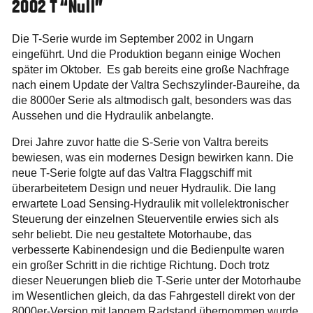
2002 T “Null”
Die T-Serie wurde im September 2002 in Ungarn
eingeführt. Und die Produktion begann einige Wochen
später im Oktober. Es gab bereits eine große Nachfrage
nach einem Update der Valtra Sechszylinder-Baureihe, da
die 8000er Serie als altmodisch galt, besonders was das
Aussehen und die Hydraulik anbelangte.
Drei Jahre zuvor hatte die S-Serie von Valtra bereits
bewiesen, was ein modernes Design bewirken kann. Die
neue T-Serie folgte auf das Valtra Flaggschiff mit
überarbeitetem Design und neuer Hydraulik. Die lang
erwartete Load Sensing-Hydraulik mit vollelektronischer
Steuerung der einzelnen Steuerventile erwies sich als
sehr beliebt. Die neu gestaltete Motorhaube, das
verbesserte Kabinendesign und die Bedienpulte waren
ein großer Schritt in die richtige Richtung. Doch trotz
dieser Neuerungen blieb die T-Serie unter der Motorhaube
im Wesentlichen gleich, da das Fahrgestell direkt von der
8000er-Version mit langem Radstand übernommen wurde