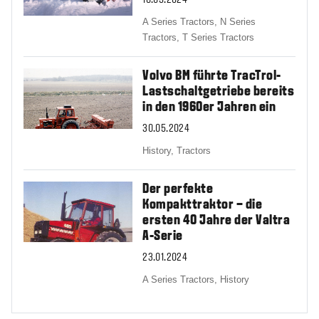
A Series Tractors,
N Series
Tractors,
T Series Tractors
Volvo BM führte TracTrol-
Lastschaltgetriebe bereits
in den 1960er Jahren ein
30.05.2024
History,
Tractors
Der perfekte
Kompakttraktor – die
ersten 40 Jahre der Valtra
A-Serie
23.01.2024
A Series Tractors,
History