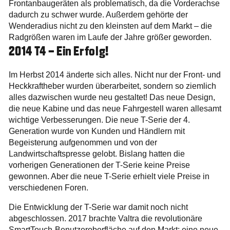
Frontanbaugeräten als problematisch, da die Vorderachse
dadurch zu schwer wurde. Außerdem gehörte der
Wenderadius nicht zu den kleinsten auf dem Markt – die
Radgrößen waren im Laufe der Jahre größer geworden.
2014 T4 – Ein Erfolg!
Im Herbst 2014 änderte sich alles. Nicht nur der Front- und
Heckkraftheber wurden überarbeitet, sondern so ziemlich
alles dazwischen wurde neu gestaltet! Das neue Design,
die neue Kabine und das neue Fahrgestell waren allesamt
wichtige Verbesserungen. Die neue T-Serie der 4.
Generation wurde von Kunden und Händlern mit
Begeisterung aufgenommen und von der
Landwirtschaftspresse gelobt. Bislang hatten die
vorherigen Generationen der T-Serie keine Preise
gewonnen. Aber die neue T-Serie erhielt viele Preise in
verschiedenen Foren.
Die Entwicklung der T-Serie war damit noch nicht
abgeschlossen. 2017 brachte Valtra die revolutionäre
SmartTouch-Benutzeroberfläche auf den Markt; eine neue