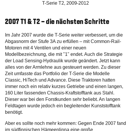
T-Serie T2, 2009-2012
2007 T1 & T2 – die nächsten Schritte
Im Jahr 2007 wurde die T-Serie weiter verbessert, um die
Abgasnorm der Stufe 3A zu erfüllen – mit Common-Rail-
Motoren mit 4 Ventilen und einer neuen
Modellbezeichnung, die mit "1" endet. Auch die Strategie
der Load Sensing-Hydraulik wurde geändert. Jetzt kann
alles von der Armlehne aus gesteuert werden. Zu dieser
Zeit umfasste das Portfolio der T-Serie die Modelle
Classic, HiTech und Advance. Diese Traktoren hatten
immer noch ein relativ kurzes Getriebe und einen langen,
160 Liter fassenden Chassis-Kraftstofftank aus Stahl.
Dieser war bei den Forstkunden sehr beliebt. An langen
Feldtagen wurde jedoch ein begleitender Kunststofftank
benötigt.
Aber es sollte noch mehr kommen: Gegen Ende 2007 fand
im südfinnischen Hämeenlinna eine große