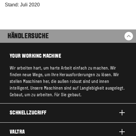
Stand: Juli 2020
HÄNDLERSUCHE
ZU
YOUR WORKING MACHINE
Wir arbeiten hart, um harte Arbeit einfach zu machen. Wir
finden neue Wege, um Ihre Herausforderungen zu lösen. Wir
stellen Maschinen her, die außen robust sind und innen
intelligent. Unsere Maschinen sind auf Langlebigkeit ausgelegt.
Gebaut, um zu arbeiten. Für Sie gebaut.
SCHNELLZUGRIFF
PRODUKTE
VALTRA