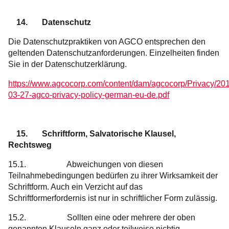
14. Datenschutz
Die Datenschutzpraktiken von AGCO entsprechen den
geltenden Datenschutzanforderungen. Einzelheiten finden
Sie in der Datenschutzerklärung.
https://www.agcocorp.com/content/dam/agcocorp/Privacy/20
03-27-agco-privacy-policy-german-eu-de.pdf
15. Schriftform, Salvatorische Klausel,
Rechtsweg
15.1. Abweichungen von diesen
Teilnahmebedingungen bedürfen zu ihrer Wirksamkeit der
Schriftform. Auch ein Verzicht auf das
Schriftformerfordernis ist nur in schriftlicher Form zulässig.
15.2. Sollten eine oder mehrere der oben
genannten Klauseln ganz oder teilweise nichtig,