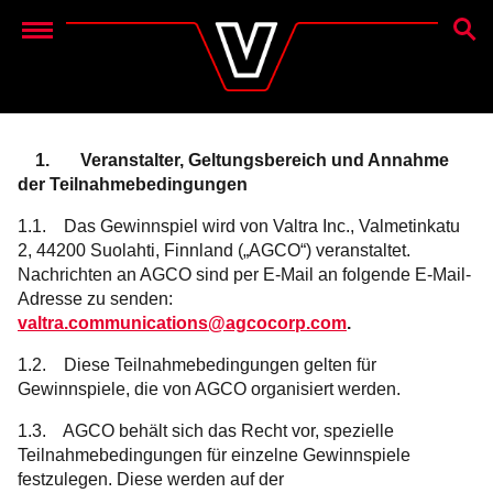
SUCH
Menu
1. Veranstalter, Geltungsbereich und Annahme
der Teilnahmebedingungen
1.1. Das Gewinnspiel wird von Valtra Inc., Valmetinkatu
2, 44200 Suolahti, Finnland („AGCO“) veranstaltet.
Nachrichten an AGCO sind per E-Mail an folgende E-Mail-
Adresse zu senden:
valtra.communications@agcocorp.com
.
1.2. Diese Teilnahmebedingungen gelten für
Gewinnspiele, die von AGCO organisiert werden.
1.3. AGCO behält sich das Recht vor, spezielle
Teilnahmebedingungen für einzelne Gewinnspiele
festzulegen. Diese werden auf der