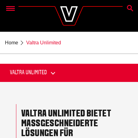
SUCH
Menu
Home
Valtra Unlimited
VALTRA UNLIMITED BIETET
MASSGESCHNEIDERTE
LÖSUNGEN FÜR