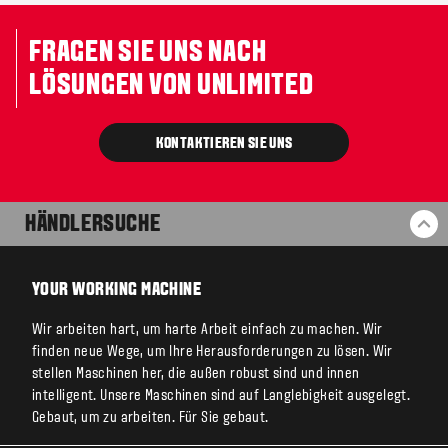
FRAGEN SIE UNS NACH
LÖSUNGEN VON UNLIMITED
KONTAKTIEREN SIE UNS
HÄNDLERSUCHE
ZU
YOUR WORKING MACHINE
Wir arbeiten hart, um harte Arbeit einfach zu machen. Wir
finden neue Wege, um Ihre Herausforderungen zu lösen. Wir
stellen Maschinen her, die außen robust sind und innen
intelligent. Unsere Maschinen sind auf Langlebigkeit ausgelegt.
Gebaut, um zu arbeiten. Für Sie gebaut.