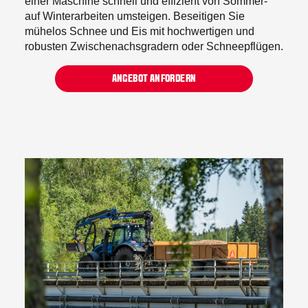
einer Maschine schnell und effizient von Sommer-
auf Winterarbeiten umsteigen. Beseitigen Sie
mühelos Schnee und Eis mit hochwertigen und
robusten Zwischenachsgradern oder Schneepflügen.
ANGEBOT ANFORDERN