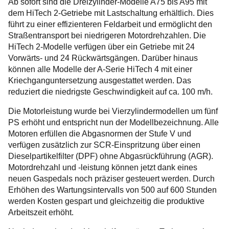
Ab sofort sind die Dreizylinder-Modelle A75 bis A95 mit
dem HiTech 2-Getriebe mit Lastschaltung erhältlich. Dies
führt zu einer effizienteren Feldarbeit und ermöglicht den
Straßentransport bei niedrigeren Motordrehzahlen. Die
HiTech 2-Modelle verfügen über ein Getriebe mit 24
Vorwärts- und 24 Rückwärtsgängen. Darüber hinaus
können alle Modelle der A-Serie HiTech 4 mit einer
Kriechganguntersetzung ausgestattet werden. Das
reduziert die niedrigste Geschwindigkeit auf ca. 100 m/h.
Die Motorleistung wurde bei Vierzylindermodellen um fünf
PS erhöht und entspricht nun der Modellbezeichnung. Alle
Motoren erfüllen die Abgasnormen der Stufe V und
verfügen zusätzlich zur SCR-Einspritzung über einen
Dieselpartikelfilter (DPF) ohne Abgasrückführung (AGR).
Motordrehzahl und -leistung können jetzt dank eines
neuen Gaspedals noch präziser gesteuert werden. Durch
Erhöhen des Wartungsintervalls von 500 auf 600 Stunden
werden Kosten gespart und gleichzeitig die produktive
Arbeitszeit erhöht.