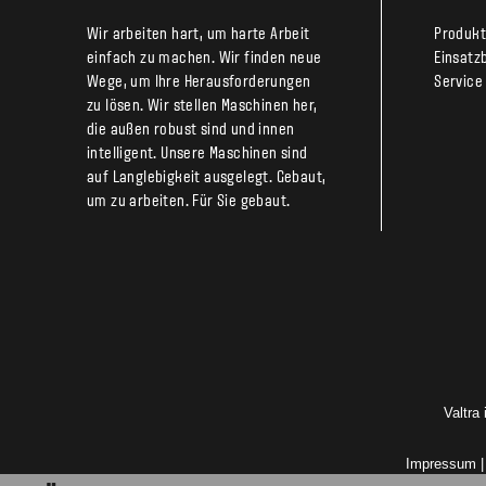
Wir arbeiten hart, um harte Arbeit
Produk
einfach zu machen. Wir finden neue
Einsatz
Wege, um Ihre Herausforderungen
Service
zu lösen. Wir stellen Maschinen her,
die außen robust sind und innen
intelligent. Unsere Maschinen sind
auf Langlebigkeit ausgelegt. Gebaut,
um zu arbeiten. Für Sie gebaut.
Valtra
Impressum