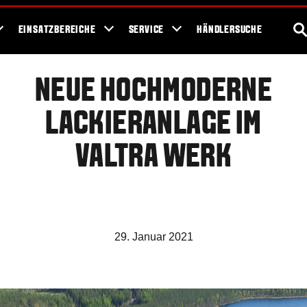
ews
Fans
Showroom
Bodengesundheit
S
EINSATZBEREICHE
SERVICE
HÄNDLERSUCHE
NEUE HOCHMODERNE
LACKIERANLAGE IM
VALTRA WERK
29. Januar 2021