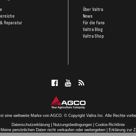
te
Über Valtra
bereiche
News
 & Reparatur
Für die Fans
Valtra Blog
Valtra Shop
 ist eine weltweite Marke von AGCO. © Copyright Valtra Inc. Alle Rechte vorbe
Datenschutzerklärung
|
Nutzungsbedingungen
|
Cookie-Richtlinie
|
Meine persönlichen Daten nicht verkaufen oder weitergeben
|
Erklärung zur Z