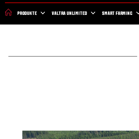
Valtra
Geschichte
Jobs
Nachhaltigkeit
Aktionen
Blog
N
PRODUKTE
VALTRA UNLIMITED
SMART FARMING