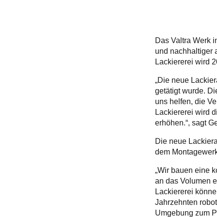
Das Valtra Werk i
und nachhaltiger a
Lackiererei wird 
„Die neue Lackiera
getätigt wurde. D
uns helfen, die V
Lackiererei wird d
erhöhen.“, sagt Ge
Die neue Lackiera
dem Montagewerk e
„Wir bauen eine k
an das Volumen er
Lackiererei könne
Jahrzehnten robote
Umgebung zum Pro