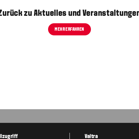
Zurück zu Aktuelles und Veranstaltunge
MEHR ERFAHREN
lzugriff
Valtra