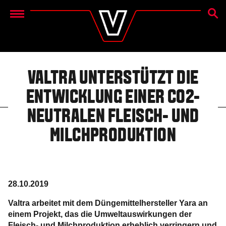
SUCH
Menu
VALTRA UNTERSTÜTZT DIE
ENTWICKLUNG EINER CO2-
NEUTRALEN FLEISCH- UND
MILCHPRODUKTION
28.10.2019
Valtra arbeitet mit dem Düngemittelhersteller Yara an
einem Projekt, das die Umweltauswirkungen der
Fleisch- und Milchproduktion erheblich verringern und