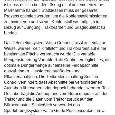
ist, dass es sich bei der Lösung nicht um eine einzelne
Maßnahme handelt. Stattdessen muss der gesamte
Prozess optimiert werden, um die Kohlenstoffemissionen
zu minimieren und so viel Kohlenstoff wie möglich in
Bezug auf Düngung, Traktorarbeit und Silagequalität zu
binden.
Das Telemetriesystem Valtra Connect misst auf einfache
Weise, wie viel Zeit, Kraftstoff und Traktorarbeit auf einer
bestimmten Fläche verbraucht wurde. Die variable
Mengensteuerung Variable Rate Control ermöglicht es, die
optimale Düngermenge auf einzelne Feldabschnitte
auszubringen – basierend auf Boden- und
Pflanzenanalysen. Die Teilbreitenschaltung Section
Control verhindert, dass Abschnitte bei verschiedenen
Aufgaben übersehen oder doppelt behandelt werden. Task
Doc überträgt die Anbaupläne vom Bürocomputer auf den
Traktor und die Daten vom Traktor zurück auf den
Bürocomputer. Schließlich verwendet das
Spurführungssystem Valtra Guide Positionsdaten, um all