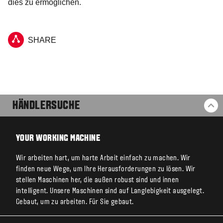
dies zu ermöglichen.
SHARE
HÄNDLERSUCHE
ZU
YOUR WORKING MACHINE
Wir arbeiten hart, um harte Arbeit einfach zu machen. Wir
finden neue Wege, um Ihre Herausforderungen zu lösen. Wir
stellen Maschinen her, die außen robust sind und innen
intelligent. Unsere Maschinen sind auf Langlebigkeit ausgelegt.
Gebaut, um zu arbeiten. Für Sie gebaut.