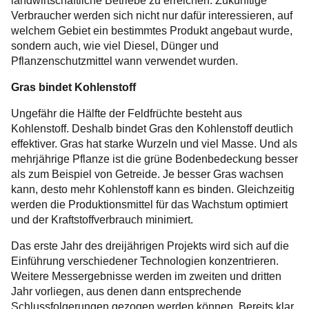
landwirtschaftliche Betriebe zu erreichen. Zukünftige
Verbraucher werden sich nicht nur dafür interessieren, auf
welchem Gebiet ein bestimmtes Produkt angebaut wurde,
sondern auch, wie viel Diesel, Dünger und
Pflanzenschutzmittel wann verwendet wurden.
Gras bindet Kohlenstoff
Ungefähr die Hälfte der Feldfrüchte besteht aus
Kohlenstoff. Deshalb bindet Gras den Kohlenstoff deutlich
effektiver. Gras hat starke Wurzeln und viel Masse. Und als
mehrjährige Pflanze ist die grüne Bodenbedeckung besser
als zum Beispiel von Getreide. Je besser Gras wachsen
kann, desto mehr Kohlenstoff kann es binden. Gleichzeitig
werden die Produktionsmittel für das Wachstum optimiert
und der Kraftstoffverbrauch minimiert.
Das erste Jahr des dreijährigen Projekts wird sich auf die
Einführung verschiedener Technologien konzentrieren.
Weitere Messergebnisse werden im zweiten und dritten
Jahr vorliegen, aus denen dann entsprechende
Schlussfolgerungen gezogen werden können. Bereits klar