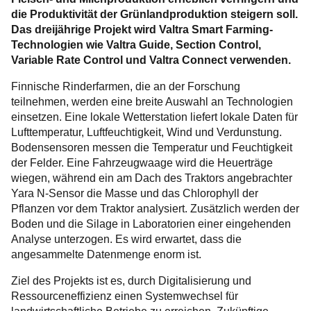
die Produktivität der Grünlandproduktion steigern soll.
Das dreijährige Projekt wird Valtra Smart Farming-
Technologien wie Valtra Guide, Section Control,
Variable Rate Control und Valtra Connect verwenden.
Finnische Rinderfarmen, die an der Forschung
teilnehmen, werden eine breite Auswahl an Technologien
einsetzen. Eine lokale Wetterstation liefert lokale Daten für
Lufttemperatur, Luftfeuchtigkeit, Wind und Verdunstung.
Bodensensoren messen die Temperatur und Feuchtigkeit
der Felder. Eine Fahrzeugwaage wird die Heuerträge
wiegen, während ein am Dach des Traktors angebrachter
Yara N-Sensor die Masse und das Chlorophyll der
Pflanzen vor dem Traktor analysiert. Zusätzlich werden der
Boden und die Silage in Laboratorien einer eingehenden
Analyse unterzogen. Es wird erwartet, dass die
angesammelte Datenmenge enorm ist.
Ziel des Projekts ist es, durch Digitalisierung und
Ressourceneffizienz einen Systemwechsel für