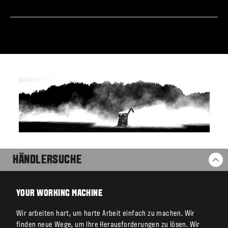
HÄNDLERSUCHE
ZU
YOUR WORKING MACHINE
Wir arbeiten hart, um harte Arbeit einfach zu machen. Wir
finden neue Wege, um Ihre Herausforderungen zu lösen. Wir