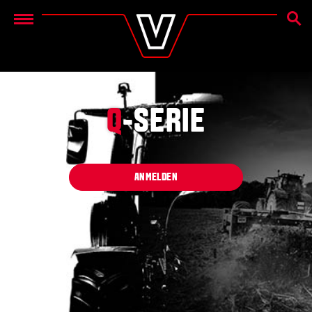
SUCH
Menu
Q
-SERIE
ANMELDEN