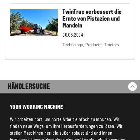
TwinTrac verbessert die
Ernte von Pistazien und
Mandeln
30.05.2024
Technology,
Products,
Tractors
HÄNDLERSUCHE
ZU
YOUR WORKING MACHINE
Wir arbeiten hart, um harte Arbeit einfach zu machen. Wir
finden neue Wege, um Ihre Herausforderungen zu lösen. Wir
stellen Maschinen her, die außen robust sind und innen