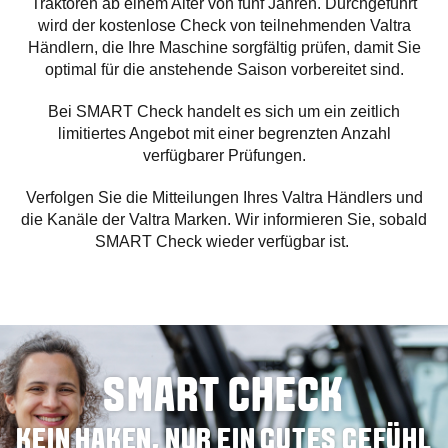
Traktoren ab einem Alter von fünf Jahren. Durchgeführt
wird der kostenlose Check von teilnehmenden Valtra
Händlern, die Ihre Maschine sorgfältig prüfen, damit Sie
optimal für die anstehende Saison vorbereitet sind.
Bei SMART Check handelt es sich um ein zeitlich
limitiertes Angebot mit einer begrenzten Anzahl
verfügbarer Prüfungen.
Verfolgen Sie die Mitteilungen Ihres Valtra Händlers und
die Kanäle der Valtra Marken. Wir informieren Sie, sobald
SMART Check wieder verfügbar ist.
SMART CHECK
KEIN HAKEN, NUR EIN GUTES GEFÜHL