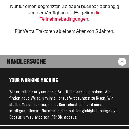
Nur für einen begrenzten Zeitraum buchbar, abhängig
von der Verfügbarkeit. Es gelten
die
Teilnahmebedingungen
.
Für Valtra Traktoren ab einem Alter von 5 Jahren.
HÄNDLERSUCHE
ZU
YOUR WORKING MACHINE
Wir arbeiten hart, um harte Arbeit einfach zu machen. Wir
finden neue Wege, um Ihre Herausforderungen zu lösen. Wir
stellen Maschinen her, die außen robust sind und innen
intelligent. Unsere Maschinen sind auf Langlebigkeit ausgelegt.
Gebaut, um zu arbeiten. Für Sie gebaut.